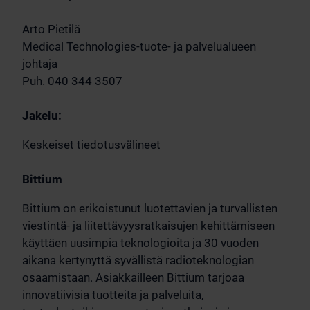
Arto Pietilä
Medical Technologies-tuote- ja palvelualueen
johtaja
Puh. 040 344 3507
Jakelu:
Keskeiset tiedotusvälineet
Bittium
Bittium on erikoistunut luotettavien ja turvallisten
viestintä- ja liitettävyysratkaisujen kehittämiseen
käyttäen uusimpia teknologioita ja 30 vuoden
aikana kertynyttä syvällistä radioteknologian
osaamistaan. Asiakkailleen Bittium tarjoaa
innovatiivisia tuotteita ja palveluita,