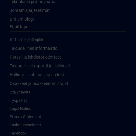
Teknologia ja innovaatio
Johtamisjärjestelmät
Bittium Blogi
Sijoittajat
Bittium sijoittajille
Taloudellinen informaatio
Pörssi- ja lehdistötiedotteet
Taloudelliset raportit ja esitykset
Hallinto- ja ohjausjärjestelmä
Osakkeet ja osakkeenomistajat
Ota yhteyttä
Työpaikat
Legal Notice
Privacy Statement
Laskutusosoitteet
Facebook