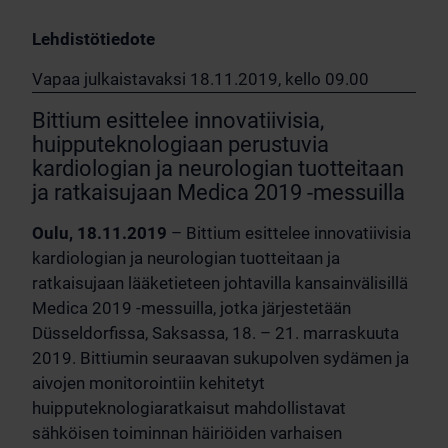
Lehdistötiedote
Vapaa julkaistavaksi 18.11.2019, kello 09.00
Bittium esittelee innovatiivisia,
huipputeknologiaan perustuvia
kardiologian ja neurologian tuotteitaan
ja ratkaisujaan Medica 2019 -messuilla
Oulu, 18.11.2019
– Bittium esittelee innovatiivisia
kardiologian ja neurologian tuotteitaan ja
ratkaisujaan lääketieteen johtavilla kansainvälisillä
Medica 2019 -messuilla, jotka järjestetään
Düsseldorfissa, Saksassa, 18. – 21. marraskuuta
2019. Bittiumin seuraavan sukupolven sydämen ja
aivojen monitorointiin kehitetyt
huipputeknologiaratkaisut mahdollistavat
sähköisen toiminnan häiriöiden varhaisen