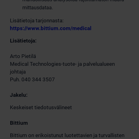
mittausdataa.
Lisätietoja tarjonnasta:
https://www.bittium.com/medical
Lisätietoja:
Arto Pietilä
Medical Technologies-tuote- ja palvelualueen
johtaja
Puh. 040 344 3507
Jakelu:
Keskeiset tiedotusvälineet
Bittium
Bittium on erikoistunut luotettavien ja turvallisten