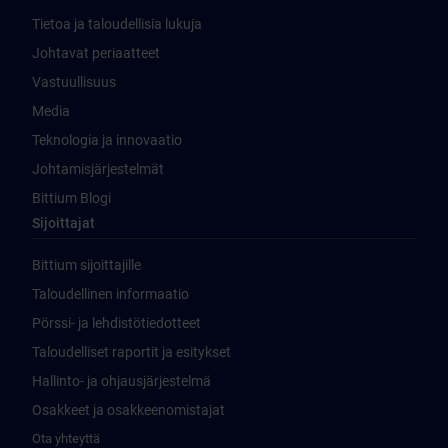
Tietoa ja taloudellisia lukuja
Johtavat periaatteet
Vastuullisuus
Media
Teknologia ja innovaatio
Johtamisjärjestelmät
Bittium Blogi
Sijoittajat
Bittium sijoittajille
Taloudellinen informaatio
Pörssi- ja lehdistötiedotteet
Taloudelliset raportit ja esitykset
Hallinto- ja ohjausjärjestelmä
Osakkeet ja osakkeenomistajat
Ota yhteyttä