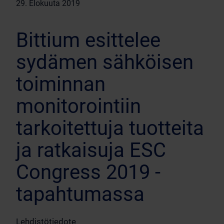
29. Elokuuta 2019
Bittium esittelee
sydämen sähköisen
toiminnan
monitorointiin
tarkoitettuja tuotteita
ja ratkaisuja ESC
Congress 2019 -
tapahtumassa
Lehdistötiedote