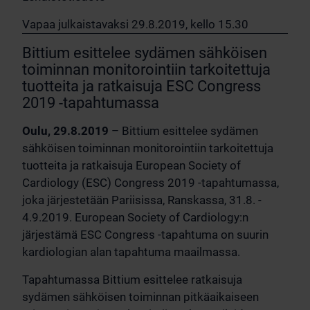
Vapaa julkaistavaksi 29.8.2019, kello 15.30
Bittium esittelee sydämen sähköisen
toiminnan monitorointiin tarkoitettuja
tuotteita ja ratkaisuja ESC Congress
2019 -tapahtumassa
Oulu, 29.8.2019
– Bittium esittelee sydämen
sähköisen toiminnan monitorointiin tarkoitettuja
tuotteita ja ratkaisuja
European Society of
Cardiology (ESC) Congress 2019 -tapahtumassa,
joka järjestetään Pariisissa, Ranskassa, 31.8. -
4.9.2019. European Society of Cardiology:n
järjestämä ESC Congress -tapahtuma on suurin
kardiologian alan tapahtuma maailmassa.
Tapahtumassa Bittium esittelee ratkaisuja
sydämen sähköisen toiminnan pitkäaikaiseen