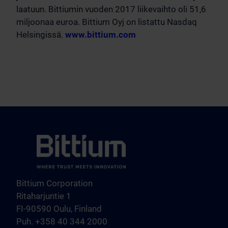
laatuun. Bittiumin vuoden 2017 liikevaihto oli 51,6
miljoonaa euroa. Bittium Oyj on listattu Nasdaq
Helsingissä.
www.bittium.com
Bittium Corporation
Ritaharjuntie 1
FI-90590 Oulu, Finland
Puh. +358 40 344 2000