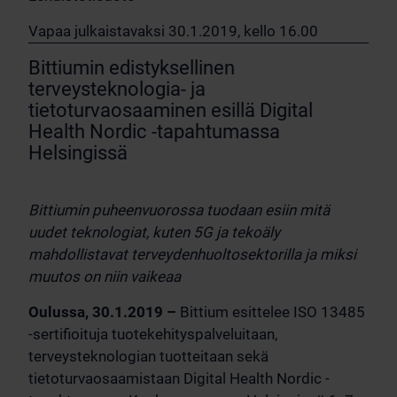
Vapaa julkaistavaksi 30.1.2019, kello 16.00
Bittiumin edistyksellinen
terveysteknologia- ja
tietoturvaosaaminen esillä Digital
Health Nordic -tapahtumassa
Helsingissä
Bittiumin puheenvuorossa tuodaan esiin mitä
uudet teknologiat, kuten 5G ja tekoäly
mahdollistavat terveydenhuoltosektorilla ja miksi
muutos on niin vaikeaa
Oulussa, 30.1.2019 –
Bittium esittelee ISO 13485
-sertifioituja tuotekehityspalveluitaan,
terveysteknologian tuotteitaan sekä
tietoturvaosaamistaan Digital Health Nordic -