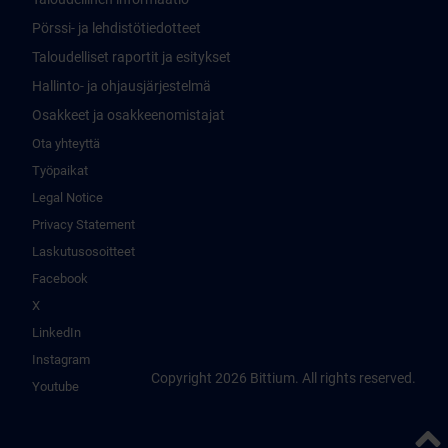
Pörssi- ja lehdistötiedotteet
Taloudelliset raportit ja esitykset
Hallinto- ja ohjausjärjestelmä
Osakkeet ja osakkeenomistajat
Ota yhteyttä
Työpaikat
Legal Notice
Privacy Statement
Laskutusosoitteet
Facebook
X
LinkedIn
Instagram
Copyright 2026 Bittium. All rights reserved.
Youtube
Takai