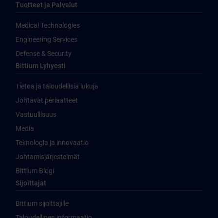
Tuotteet ja Palvelut
Medical Technologies
Engineering Services
Defense & Security
Bittium Lyhyesti
Tietoa ja taloudellisia lukuja
Johtavat periaatteet
Vastuullisuus
Media
Teknologia ja innovaatio
Johtamisjärjestelmät
Bittium Blogi
Sijoittajat
Bittium sijoittajille
Taloudellinen informaatio