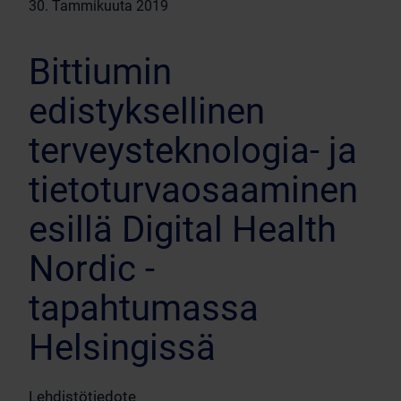
30. Tammikuuta 2019
Bittiumin
edistyksellinen
terveysteknologia- ja
tietoturvaosaaminen
esillä Digital Health
Nordic -
tapahtumassa
Helsingissä
Lehdistötiedote