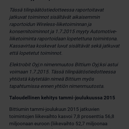
Tässä tilinpäätöstiedotteessa raportoitavat
jatkuvat toiminnot sisältävät aikaisemmin
raportoidun Wireless-liiketoiminnan ja
konsernitoiminnot ja 1.7.2015 myyty Automotive-
liiketoiminta raportoidaan lopetettuna toimintona.
Kassavirtaa koskevat luvut sisältävät sekä jatkuvat
että lopetetut toiminnot.
Elektrobit Oyj:n nimenmuutos Bittium Oyj:ksi astui
voimaan 1.7.2015. Tässä tilinpäätöstiedotteessa
yhtiöstä käytetään nimeä Bittium myös
tapahtumissa ennen yhtiön nimenmuutosta.
Taloudellinen kehitys tammi-joulukuussa 2015
Bittiumin tammi-joulukuun 2015 jatkuvien
toimintojen liikevaihto kasvoi 7,8 prosenttia 56,8
miljoonaan euroon (liikevaihto 52,7 miljoonaa