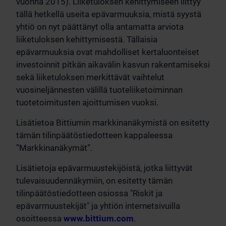
vuonna 2015). Liiketuloksen kehittymiseen liittyy
tällä hetkellä useita epävarmuuksia, mistä syystä
yhtiö on nyt päättänyt olla antamatta arviota
liiketuloksen kehittymisestä. Tällaisia
epävarmuuksia ovat mahdolliset kertaluonteiset
investoinnit pitkän aikavälin kasvun rakentamiseksi
sekä liiketuloksen merkittävät vaihtelut
vuosineljännesten välillä tuoteliiketoiminnan
tuotetoimitusten ajoittumisen vuoksi.
Lisätietoa Bittiumin markkinanäkymistä on esitetty
tämän tilinpäätöstiedotteen kappaleessa
”Markkinanäkymät”.
Lisätietoja epävarmuustekijöistä, jotka liittyvät
tulevaisuudennäkymiin, on esitetty tämän
tilinpäätöstiedotteen osiossa "Riskit ja
epävarmuustekijät" ja yhtiön internetsivuilla
osoitteessa
www.bittium.com
.