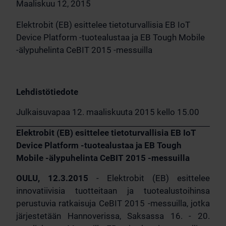
Maaliskuu 12, 2015
Elektrobit (EB) esittelee tietoturvallisia EB IoT
Device Platform -tuotealustaa ja EB Tough Mobile
-älypuhelinta CeBIT 2015 -messuilla
Lehdistötiedote
Julkaisuvapaa 12. maaliskuuta 2015 kello 15.00
Elektrobit (EB) esittelee tietoturvallisia EB IoT
Device Platform -tuotealustaa ja EB Tough
Mobile -älypuhelinta CeBIT 2015 -messuilla
OULU, 12.3.2015
- Elektrobit (EB) esittelee
innovatiivisia tuotteitaan ja tuotealustoihinsa
perustuvia ratkaisuja CeBIT 2015 -messuilla, jotka
järjestetään Hannoverissa, Saksassa 16. - 20.