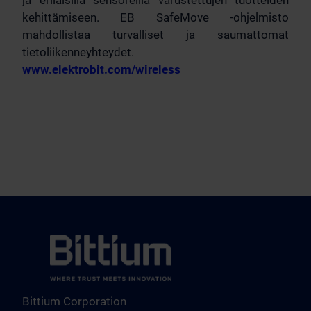
ja erilaisilla sensoreilla varustettujen tuotteiden
kehittämiseen. EB SafeMove -ohjelmisto
mahdollistaa turvalliset ja saumattomat
tietoliikenneyhteydet.
www.elektrobit.com/wireless
Bittium Corporation