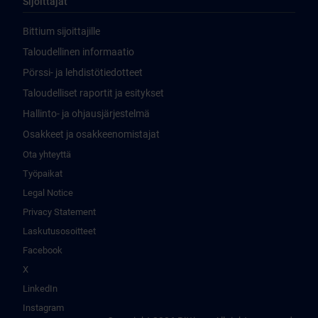
Sijoittajat
Bittium sijoittajille
Taloudellinen informaatio
Pörssi- ja lehdistötiedotteet
Taloudelliset raportit ja esitykset
Hallinto- ja ohjausjärjestelmä
Osakkeet ja osakkeenomistajat
Ota yhteyttä
Työpaikat
Legal Notice
Privacy Statement
Laskutusosoitteet
Facebook
X
LinkedIn
Instagram