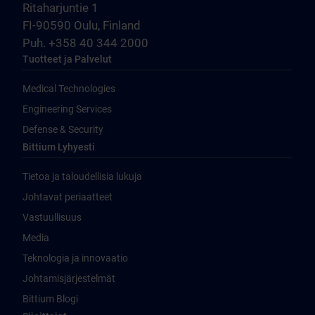
Ritaharjuntie 1
FI-90590 Oulu, Finland
Puh. +358 40 344 2000
Tuotteet ja Palvelut
Medical Technologies
Engineering Services
Defense & Security
Bittium Lyhyesti
Tietoa ja taloudellisia lukuja
Johtavat periaatteet
Vastuullisuus
Media
Teknologia ja innovaatio
Johtamisjärjestelmät
Bittium Blogi