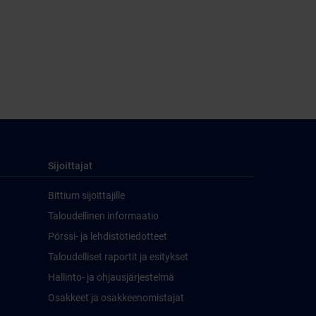
Sijoittajat
Bittium sijoittajille
Taloudellinen informaatio
Pörssi- ja lehdistötiedotteet
Taloudelliset raportit ja esitykset
Hallinto- ja ohjausjärjestelmä
Osakkeet ja osakkeenomistajat