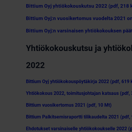
Bittium Oyj yhtiökokouskutsu 2022 (pdf, 218 k
Bittium Oyj:n vuosikertomus vuodelta 2021 on
Bittium Oyj:n varsinaisen yhtiökokouksen pää
Yhtiökokouskutsu ja yhtiöko
2022
Bittium Oyj yhtiökokouspöytäkirja 2022 (pdf, 619 
Yhtiökokous 2022, toimitusjohtajan katsaus (pdf, 
Bittium vuosikertomus 2021 (pdf, 10 Mt)
Bittium Palkitsemisraportti tilikaudelta 2021 (pdf, 
Ehdotukset varsinaiselle yhtiökokoukselle 2022 (p