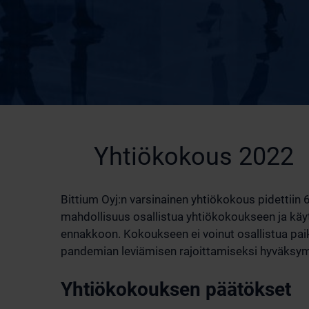
Yhtiökokous 2022
Bittium Oyj:n varsinainen yhtiökokous pidettiin 
mahdollisuus osallistua yhtiökokoukseen ja kä
ennakkoon. Kokoukseen ei voinut osallistua pai
pandemian leviämisen rajoittamiseksi hyväksymä
Yhtiökokouksen päätökset