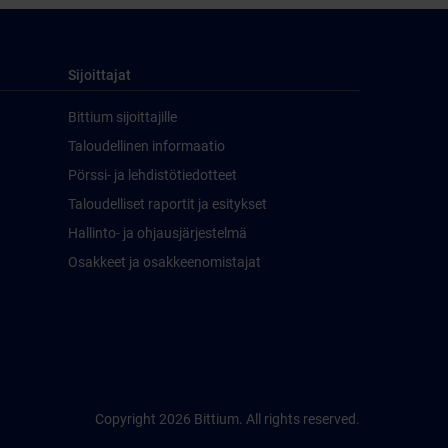
Sijoittajat
Bittium sijoittajille
Taloudellinen informaatio
Pörssi- ja lehdistötiedotteet
Taloudelliset raportit ja esitykset
Hallinto- ja ohjausjärjestelmä
Osakkeet ja osakkeenomistajat
Copyright 2026 Bittium. All rights reserved.