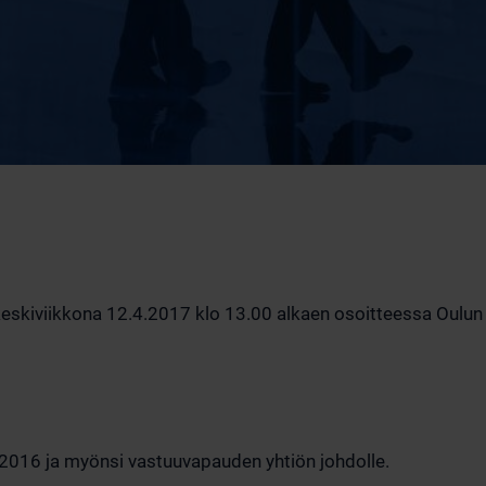
keskiviikkona 12.4.2017 klo 13.00 alkaen osoitteessa Oulun yl
a 2016 ja myönsi vastuuvapauden yhtiön johdolle.