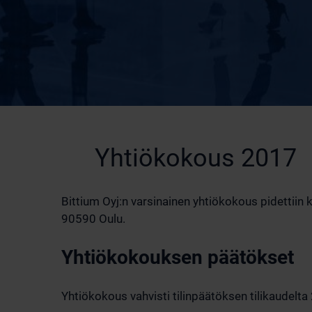
Yhtiökokous 2017
Bittium Oyj:n varsinainen yhtiökokous pidettiin 
90590 Oulu.
Yhtiökokouksen päätökset
Yhtiökokous vahvisti tilinpäätöksen tilikaudelt