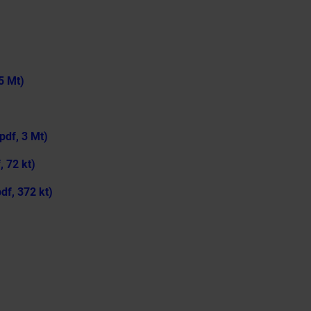
5 Mt)
pdf, 3 Mt)
, 72 kt)
df, 372 kt)