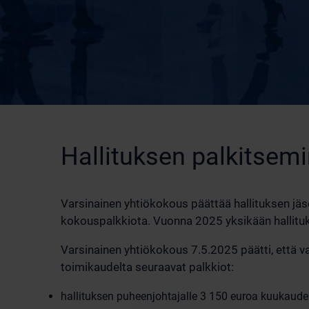
Hallituksen palkitsem
Varsinainen yhtiökokous päättää hallituksen jäse
kokouspalkkiota. Vuonna 2025 yksikään hallituks
Varsinainen yhtiökokous 7.5.2025 päätti, että v
toimikaudelta seuraavat palkkiot:
hallituksen puheenjohtajalle 3 150 euroa kuukaud