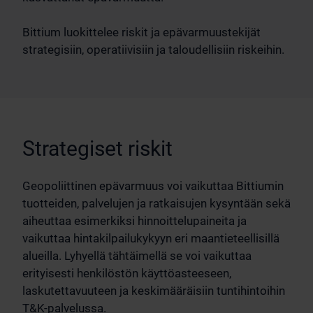
Bittium luokittelee riskit ja epävarmuustekijät
strategisiin, operatiivisiin ja taloudellisiin riskeihin.
Strategiset riskit
Geopoliittinen epävarmuus voi vaikuttaa Bittiumin
tuotteiden, palvelujen ja ratkaisujen kysyntään sekä
aiheuttaa esimerkiksi hinnoittelupaineita ja
vaikuttaa hintakilpailukykyyn eri maantieteellisillä
alueilla. Lyhyellä tähtäimellä se voi vaikuttaa
erityisesti henkilöstön käyttöasteeseen,
laskutettavuuteen ja keskimääräisiin tuntihintoihin
T&K-palvelussa.