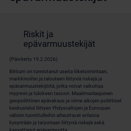
Riskit ja
epävarmuustekijät
(Päivitetty 19.2.2026)
Bittium on tunnistanut useita liiketoimintaan,
markkinoihin ja talouteen liittyviä riskejä ja
epävarmuustekijöitä, jotka voivat vaikuttaa
myynnin ja tuloksen tasoon. Maailmanlaajuinen
geopoliittinen epävakaus ja viime aikojen poliittiset
keskustelut liittyen Yhdysvaltojen ja Euroopan
välisiin tuontitulleihin aiheuttavat erilaisia
kysyntään ja tarjontaan liittyviä riskejä sekä
kasvattanut epävarmuutta.