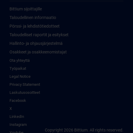
Bittium sijoittajille
Taloudellinen informaatio
Pörssi- ja lehdistötiedotteet
Taloudelliset raportit ja esitykset
Hallinto- ja ohjausjärjestelmä
Osakkeet ja osakkeenomistajat
Ota yhteyttä
Työpaikat
Legal Notice
Privacy Statement
Laskutusosoitteet
Facebook
X
LinkedIn
Instagram
Copyright 2026 Bittium. All rights reserved.
Youtube