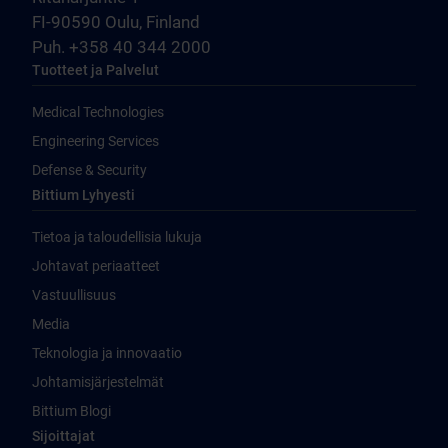
FI-90590 Oulu, Finland
Puh. +358 40 344 2000
Tuotteet ja Palvelut
Medical Technologies
Engineering Services
Defense & Security
Bittium Lyhyesti
Tietoa ja taloudellisia lukuja
Johtavat periaatteet
Vastuullisuus
Media
Teknologia ja innovaatio
Johtamisjärjestelmät
Bittium Blogi
Sijoittajat